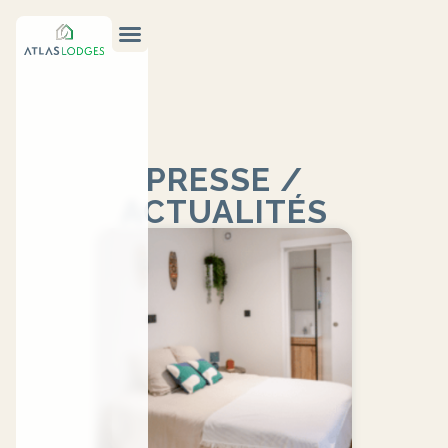
PRESSE /
ACTUALITÉS