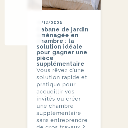
15/12/2025
Cabane de jardin
aménagée en
chambre : la
solution idéale
pour gagner une
pièce
supplémentaire
Vous rêvez d’une
solution rapide et
pratique pour
accueillir vos
invités ou créer
une chambre
supplémentaire
sans entreprendre
de gros travaux ?